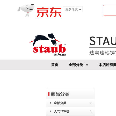
更多导航
服装城
食品
金融
首页
全部分类
本店所有
全部分类
人气TOP榜