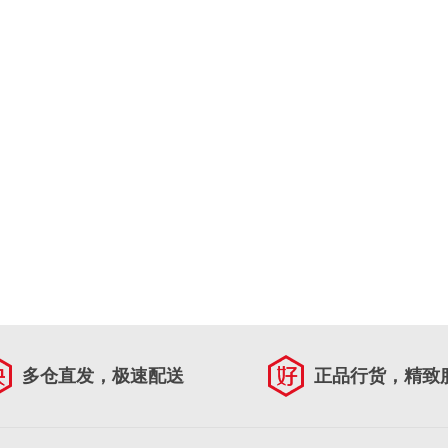
多仓直发，极速配送
正品行货，精致