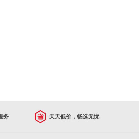
服务
天天低价，畅选无忧